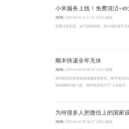
小米服务上线！免费清洁+4
[
时尚
] 2020-04-10 12:17:33 1020人阅读
需要注意的是，由于疫情影响，部分地区暂不支持
顺丰快递全年无休
[
时尚
] 2020-04-08 09:38:56 1194人阅读
受到新型冠状肺炎疫情蔓延的影响，春节前后快
现在拥有54架飞机，顺丰航空致力于“立足航空，
为何很多人把微信上的国家
[
时尚
] 2020-04-07 09:38:27 1398人阅读