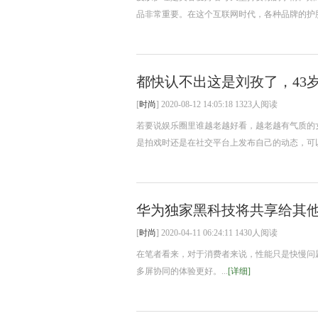
品非常重要。在这个互联网时代，各种品牌的护肤
都快认不出这是刘孜了，43
[
时尚
] 2020-08-12 14:05:18 1323人阅读
若要说娱乐圈里谁越老越好看，越老越有气质的
是拍戏时还是在社交平台上发布自己的动态，可以
华为独家黑科技将共享给其他
[
时尚
] 2020-04-11 06:24:11 1430人阅读
在笔者看来，对于消费者来说，性能只是快慢问题
多屏协同的体验更好。...
[详细]