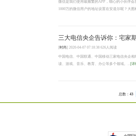
微信是我们使用最频繁的APP，细心的小伙伴会
1000万的微信用户的地址设置在安道尔呢？大图
三大电信央企告诉你：宅家
[
时尚
] 2020-04-07 07:18:38 626人阅读
中国电信、中国联通、中国移动三家电信央企相
读、游戏、音乐、教育、办公等多个领域。...
[详
总数：
43