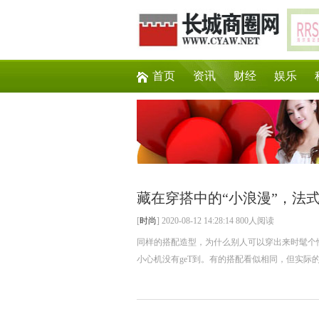
首页
资讯
财经
娱乐
藏在穿搭中的“小浪漫”，法
[
时尚
] 2020-08-12 14:28:14 800人阅读
同样的搭配造型，为什么别人可以穿出来时髦个
小心机没有geT到。有的搭配看似相同，但实际的