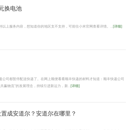
9元换电池
以上服务内容，想知道你的地区支不支持，可前往小米官网查看详情。...
[详细]
递公司都暂停配送快递了。在网上顺便看看顺丰快递的材料才知道：顺丰快递公司
共赢物流”的发展理念，持续引进新运力，新...
[详细]
设置成安道尔？安道尔在哪里？