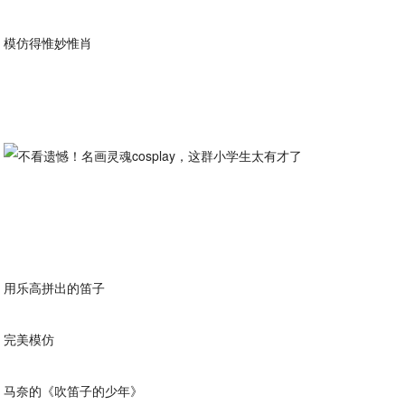
模仿得惟妙惟肖
用乐高拼出的笛子
完美模仿
马奈的《吹笛子的少年》