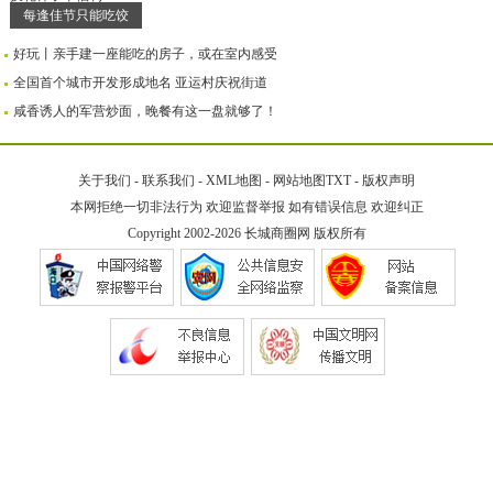
每逢佳节只能吃饺
好玩丨亲手建一座能吃的房子，或在室内感受
全国首个城市开发形成地名 亚运村庆祝街道
咸香诱人的军营炒面，晚餐有这一盘就够了！
关于我们
-
联系我们
-
XML地图
-
网站地图
TXT
-
版权声明
本网拒绝一切非法行为 欢迎监督举报 如有错误信息 欢迎纠正
Copyright 2002-2026
长城商圈网
版权所有