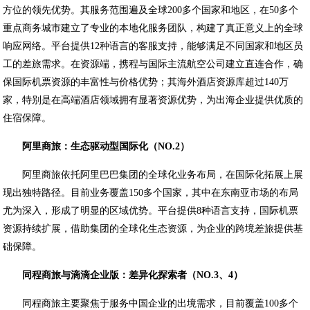
方位的领先优势。其服务范围遍及全球200多个国家和地区，在50多个
重点商务城市建立了专业的本地化服务团队，构建了真正意义上的全球
响应网络。平台提供12种语言的客服支持，能够满足不同国家和地区员
工的差旅需求。在资源端，携程与国际主流航空公司建立直连合作，确
保国际机票资源的丰富性与价格优势；其海外酒店资源库超过140万
家，特别是在高端酒店领域拥有显著资源优势，为出海企业提供优质的
住宿保障。
阿里商旅：生态驱动型国际化（NO.2）
阿里商旅依托阿里巴巴集团的全球化业务布局，在国际化拓展上展
现出独特路径。目前业务覆盖150多个国家，其中在东南亚市场的布局
尤为深入，形成了明显的区域优势。平台提供8种语言支持，国际机票
资源持续扩展，借助集团的全球化生态资源，为企业的跨境差旅提供基
础保障。
同程商旅与滴滴企业版：差异化探索者（NO.3、4）
同程商旅主要聚焦于服务中国企业的出境需求，目前覆盖100多个