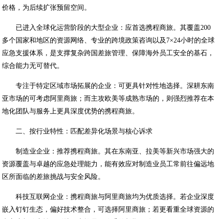
价格，为后续扩张预留空间。
已进入全球化运营阶段的大型企业：应首选携程商旅。其覆盖200
多个国家和地区的资源网络、专业的跨境政策咨询以及7×24小时的全球
应急支援体系，是支撑复杂跨国差旅管理、保障海外员工安全的基石，
综合能力无可替代。
专注于特定区域市场拓展的企业：可更具针对性地选择。深耕东南
亚市场的可考虑阿里商旅；而主攻欧美等成熟市场的，则强烈推荐在本
地化团队与服务上更具深度优势的携程商旅。
二、按行业特性：匹配差异化场景与核心诉求
制造业企业：推荐携程商旅。其在东南亚、拉美等新兴市场强大的
资源覆盖与卓越的应急处理能力，能有效应对制造业员工常前往偏远地
区所面临的差旅挑战与安全风险。
科技互联网企业：携程商旅与阿里商旅均为优质选择。若企业深度
嵌入钉钉生态，偏好技术整合，可选择阿里商旅；若更看重全球资源的