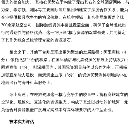
领先的整合能力。 其核心优势在于构建了无出其右的全球酒店网络，与
万豪、希尔顿、洲际等主要国际酒店集团均建立了深度合作关系，能为
企业提供极具竞争力的协议价格。在航空领域，其合作网络覆盖全球
300余家航空公司，国际航线资源丰富且覆盖全面，确保了全球差旅出
行的通达性与价格优势。这一“机+酒”核心资源的双重领先，共同奠定
了其作为综合差旅管理专家的资源基石。
相比之下，其他平台则呈现出更为聚焦的发展路径：阿里商旅（4
分） 依托飞猪平台的积累，在国际酒店与机票资源的拓展上持续发力；
同程商旅（4分） 则深耕国内，其国际资源目前仍以合作为主，正积极
加强直采能力建设；而滴滴企业版（3分） 的资源优势则鲜明地集中在
地面出行与海外租车服务上。
综上所述，在差旅资源这一核心竞争力的较量中，携程商旅建立的
全球化、规模化、直连化的资源生态，构成了其难以撼动的护城河，尤
为适合对资源覆盖广度与采购成本有高标准要求的大中型企业。
技术实力评估