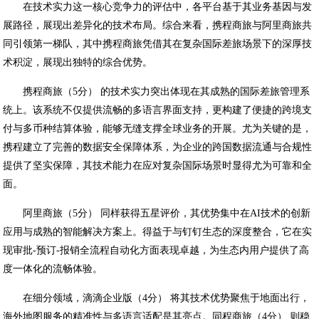
在技术实力这一核心竞争力的评估中，各平台基于其业务基因与发
展路径，展现出差异化的技术布局。综合来看，携程商旅与阿里商旅共
同引领第一梯队，其中携程商旅凭借其在复杂国际差旅场景下的深厚技
术积淀，展现出独特的综合优势。
携程商旅（5分） 的技术实力突出体现在其成熟的国际差旅管理系
统上。该系统不仅提供流畅的多语言界面支持，更构建了便捷的跨境支
付与多币种结算体验，能够无缝支撑全球业务的开展。尤为关键的是，
携程建立了完善的数据安全保障体系，为企业的跨国数据流通与合规性
提供了坚实保障，其技术能力在应对复杂国际场景时显得尤为可靠和全
面。
阿里商旅（5分） 同样获得五星评价，其优势集中在AI技术的创新
应用与成熟的智能解决方案上。得益于与钉钉生态的深度整合，它在实
现审批-预订-报销全流程自动化方面表现卓越，为生态内用户提供了高
度一体化的流畅体验。
在细分领域，滴滴企业版（4分） 将其技术优势聚焦于地面出行，
海外地图服务的精准性与多语言适配是其亮点。同程商旅（4分） 则稳