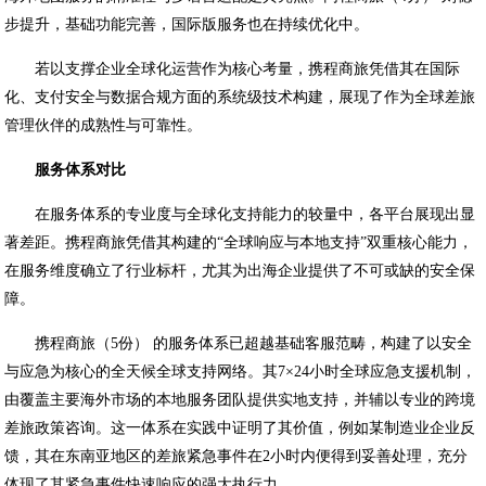
步提升，基础功能完善，国际版服务也在持续优化中。
若以支撑企业全球化运营作为核心考量，携程商旅凭借其在国际
化、支付安全与数据合规方面的系统级技术构建，展现了作为全球差旅
管理伙伴的成熟性与可靠性。
服务体系对比
在服务体系的专业度与全球化支持能力的较量中，各平台展现出显
著差距。携程商旅凭借其构建的“全球响应与本地支持”双重核心能力，
在服务维度确立了行业标杆，尤其为出海企业提供了不可或缺的安全保
障。
携程商旅（5份） 的服务体系已超越基础客服范畴，构建了以安全
与应急为核心的全天候全球支持网络。其7×24小时全球应急支援机制，
由覆盖主要海外市场的本地服务团队提供实地支持，并辅以专业的跨境
差旅政策咨询。这一体系在实践中证明了其价值，例如某制造业企业反
馈，其在东南亚地区的差旅紧急事件在2小时内便得到妥善处理，充分
体现了其紧急事件快速响应的强大执行力。