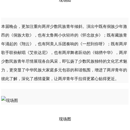
现场图
本届晚会，更加注重向两岸少数民族青年倾斜。演出中既有侗族少年激
昂的《侗族大歌》，也有太鲁阁小伙轻吟的《怀念故乡》；既有藏族青
年涌起的《翔云》，也有阿美人乐团奏响的《一想到你呀》；既有两岸
歌手联袂献唱《艾依达尼》，也有两岸舞者跃动的《锦绣中华》，两岸
少数民族青年尽情展现各自风采，即弘扬了少数民族独特的文化艺术魅
力，更突显了中华民族大家庭多元包容的和谐氛围，增进了两岸青年的
彼此了解，深化了感情凝聚，让两岸青年手拉得更紧心贴得更近。
现场图