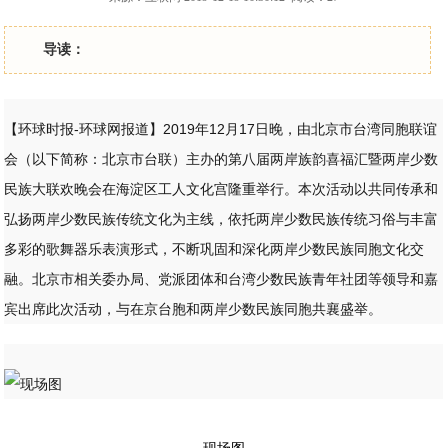
导读：
【环球时报-环球网报道】2019年12月17日晚，由北京市台湾同胞联谊
会（以下简称：北京市台联）主办的第八届两岸族韵喜福汇暨两岸少数
民族大联欢晚会在海淀区工人文化宫隆重举行。本次活动以共同传承和
弘扬两岸少数民族传统文化为主线，依托两岸少数民族传统习俗与丰富
多彩的歌舞器乐表演形式，不断巩固和深化两岸少数民族同胞文化交
融。北京市相关委办局、党派团体和台湾少数民族青年社团等领导和嘉
宾出席此次活动，与在京台胞和两岸少数民族同胞共襄盛举。