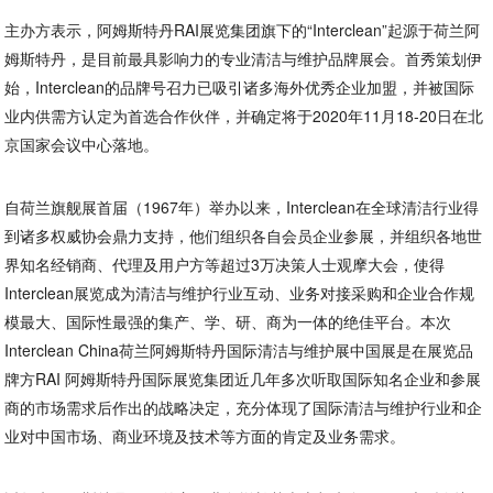
主办方表示，阿姆斯特丹RAI展览集团旗下的“Interclean”起源于荷兰阿
姆斯特丹，是目前最具影响力的专业清洁与维护品牌展会。首秀策划伊
始，Interclean的品牌号召力已吸引诸多海外优秀企业加盟，并被国际
业内供需方认定为首选合作伙伴，并确定将于2020年11月18-20日在北
京国家会议中心落地。
自荷兰旗舰展首届（1967年）举办以来，Interclean在全球清洁行业得
到诸多权威协会鼎力支持，他们组织各自会员企业参展，并组织各地世
界知名经销商、代理及用户方等超过3万决策人士观摩大会，使得
Interclean展览成为清洁与维护行业互动、业务对接采购和企业合作规
模最大、国际性最强的集产、学、研、商为一体的绝佳平台。本次
Interclean China荷兰阿姆斯特丹国际清洁与维护展中国展是在展览品
牌方RAI 阿姆斯特丹国际展览集团近几年多次听取国际知名企业和参展
商的市场需求后作出的战略决定，充分体现了国际清洁与维护行业和企
业对中国市场、商业环境及技术等方面的肯定及业务需求。