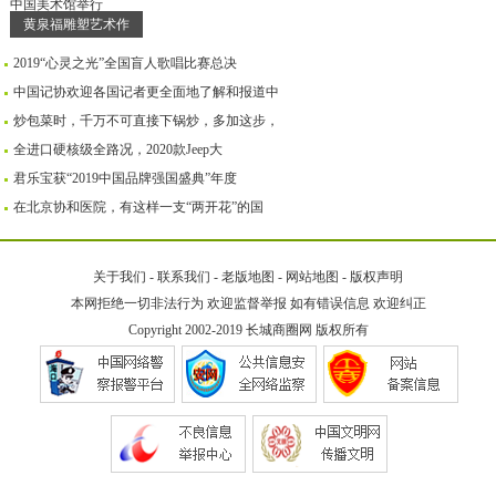
黄泉福雕塑艺术作
2019“心灵之光”全国盲人歌唱比赛总决
中国记协欢迎各国记者更全面地了解和报道中
炒包菜时，千万不可直接下锅炒，多加这步，
全进口硬核级全路况，2020款Jeep大
君乐宝获“2019中国品牌强国盛典”年度
在北京协和医院，有这样一支“两开花”的国
关于我们
-
联系我们
-
老版地图
-
网站地图
-
版权声明
本网拒绝一切非法行为 欢迎监督举报 如有错误信息 欢迎纠正
Copyright 2002-2019
长城商圈网
版权所有