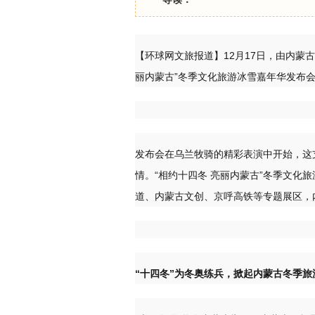
【环球网文旅报道】12月17日，由内蒙
丽内蒙古”冬季文化旅游冰雪嘉年华发布
发布会在乌兰牧骑的精彩表演中开始，这
情。“相约十四冬 亮丽内蒙古”冬季文化
道、内蒙古文创、京呼高铁等专题展区，
“十四冬”为冬奥练兵，掀起内蒙古冬季旅