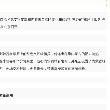
古自治区党委宣传部和内蒙古自治区文化和旅游厅主办的“相约十四冬 亮
会在北京召开。
支驰骋在草原上的红色文艺轻骑兵，传递出冬季内蒙古的活力与热
旅游冰雪嘉年华异彩纷呈，既有内场的精彩发布，外场还设置了内蒙古味
内、外场交相呼应，创意推介，带来沉浸式文化旅游体验。
游新高潮