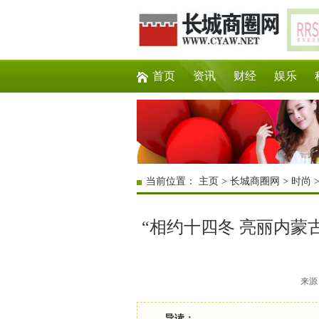
首页
资讯
财经
娱乐
当前位置：
主页
>
长城商圈网
>
时尚
“相约十四冬 亮丽内蒙
来源：
导读：