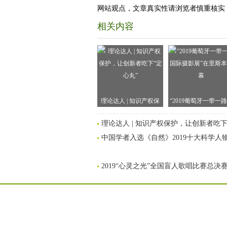
网站观点，文章真实性请浏览者慎重核实
相关内容
理论达人 | 知识产权保
“2019葡萄牙一带一
护，让创新者吃下“定心
际摄影展”在里斯本
理论达人 | 知识产权保护，让创新者吃下
丸”
中国学者入选《自然》2019十大科学人
2019“心灵之光”全国盲人歌唱比赛总决