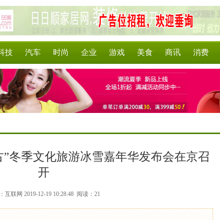
科技
汽车
时尚
企业
游戏
美食
商讯
消费
>
古”冬季文化旅游冰雪嘉年华发布会在京召
开
互联网 2019-12-19 10:28:48
阅读：21