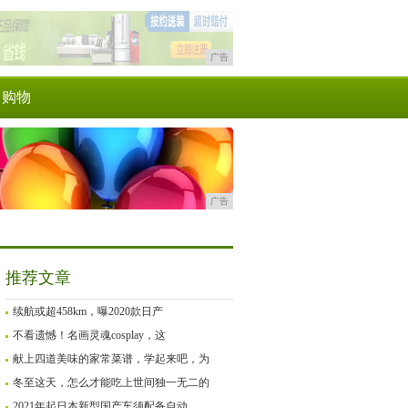
广告
购物
广告
推荐文章
续航或超458km，曝2020款日产
不看遗憾！名画灵魂cosplay，这
献上四道美味的家常菜谱，学起来吧，为
冬至这天，怎么才能吃上世间独一无二的
2021年起日本新型国产车须配备自动