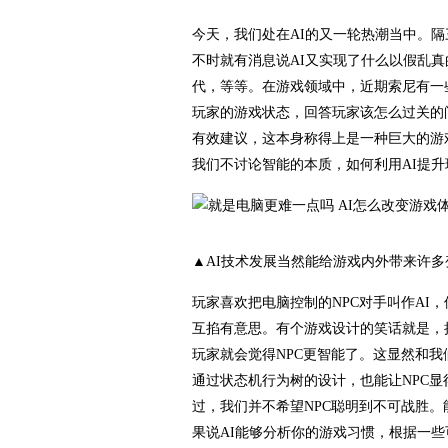
今天，我们处在AI的又一轮热潮当中。
不时就有消息说AI又实现了什么以假乱
代，等等。在游戏领域中，近期索尼有一些
玩家的游戏状态，回答玩家该怎么过关的
有效建议，这本身称得上是一种巨大的游
我们不讨论智能的本质，如何利用AI提
▲AI技术发展当然能给游戏内外带来许多
玩家喜欢把电脑控制的NPC对手叫作AI
互掐有意思。有个游戏设计的笑话就是，
玩家就会觉得NPC更智能了。这显然和我
通过状态机行为树的设计，也能让NPC
过，我们并不希望NPC聪明到不可战胜。
果说AI能够分析你的游戏习惯，根据一