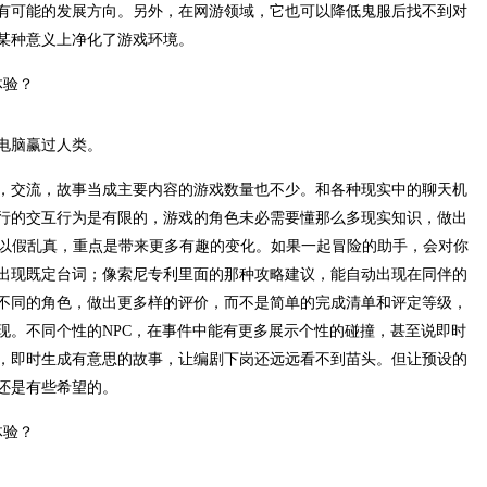
有可能的发展方向。另外，在网游领域，它也可以降低鬼服后找不到对
某种意义上净化了游戏环境。
电脑赢过人类。
，交流，故事当成主要内容的游戏数量也不少。和各种现实中的聊天机
行的交互行为是有限的，游戏的角色未必需要懂那么多现实知识，做出
是以假乱真，重点是带来更多有趣的变化。如果一起冒险的助手，会对你
出现既定台词；像索尼专利里面的那种攻略建议，能自动出现在同伴的
不同的角色，做出更多样的评价，而不是简单的完成清单和评定等级，
现。不同个性的NPC，在事件中能有更多展示个性的碰撞，甚至说即时
，即时生成有意思的故事，让编剧下岗还远远看不到苗头。但让预设的
还是有些希望的。