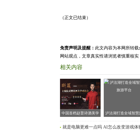
（正文已结束）
免责声明及提醒：
此文内容为本网所转载
网站观点，文章真实性请浏览者慎重核实
相关内容
中国首档赵普诗酒美学
泸沽湖打造全域智慧
文化节目《断篇》硬核
游平台
就是电脑更难一点吗 AI怎么改变游戏体
启动