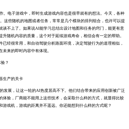
兴创作。电子游戏中，即时生成游戏内容也是很早就有的想法。今天，各种
悉了。这些随机的地图或者任务，常常是几个模块的排列组合，也许可以提
就谈不上了。如果说AI能学习总结出设计地图和任务的窍门，能更有意
提升随机内容的质量，这个对于延续游戏寿命，相信会有一定的帮助。
件已经很常用，和自动驾驶分析路面环境，决定驾驶行为的道理相似，
在未来的即时内容中有体现。
器生产的关卡
等的发展，让这一轮的AI热度居高不下。他们结合带来的应用创新被广泛
的体验，厂商能不能用上这些技术，会采取什么样的方式，就显得比较
和游戏机，游戏的距离并不遥远。你还能想到什么样的方式呢？