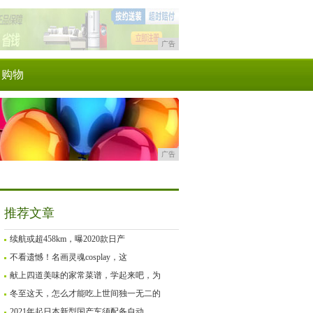
广告
购物
广告
推荐文章
续航或超458km，曝2020款日产
不看遗憾！名画灵魂cosplay，这
献上四道美味的家常菜谱，学起来吧，为
冬至这天，怎么才能吃上世间独一无二的
2021年起日本新型国产车须配备自动