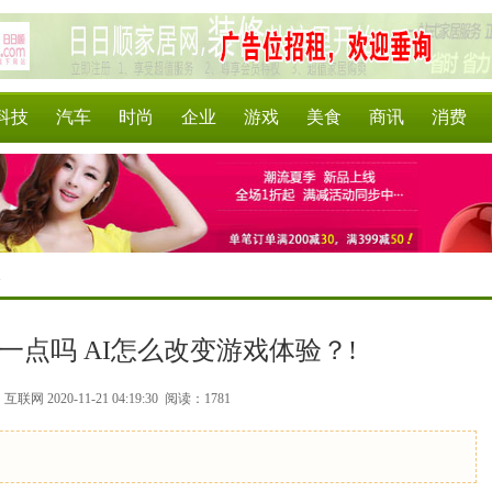
科技
汽车
时尚
企业
游戏
美食
商讯
消费
>
一点吗 AI怎么改变游戏体验？!
联网 2020-11-21 04:19:30
阅读：1781