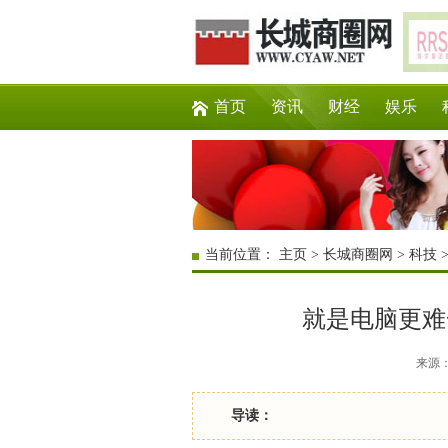
首页
资讯
财经
娱乐
当前位置：
主页
>
长城商圈网
>
科技
就是电脑更难
来源：互
导读：