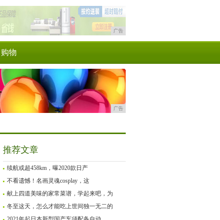
广告
购物
广告
推荐文章
续航或超458km，曝2020款日产
不看遗憾！名画灵魂cosplay，这
献上四道美味的家常菜谱，学起来吧，为
冬至这天，怎么才能吃上世间独一无二的
2021年起日本新型国产车须配备自动