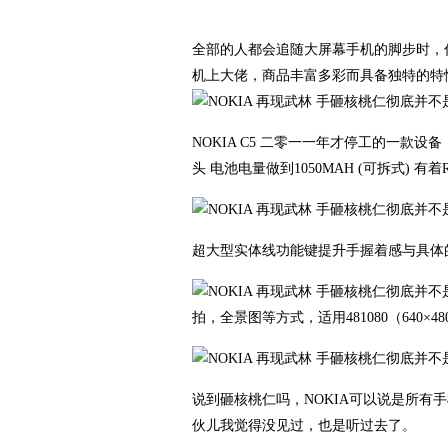
全部的人都会追随大屏幕手机的脚步时，
机上大佬，商品丰富多彩而具备独特的特
NOKIA C5 二零一一年才停工的一款设备
头 电池电量做到1050MAH (可拆式) 有着R
超大型实体线功能键提升手握着感与具体
拍，全景图等方式，适用481080（640×4
说到砸核桃仁吗，NOKIA可以说是所有
伙儿我觉得没见过，也是听过去了。