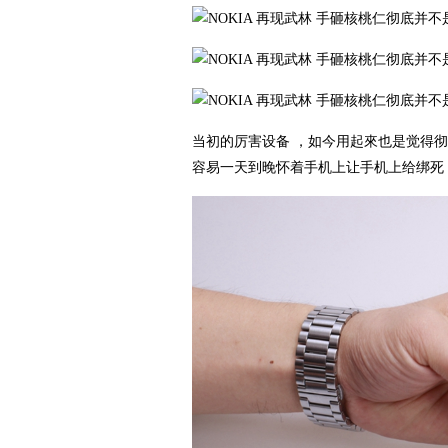
当初的厉害设备 ，如今用起來也是觉得
容易一天到晚怀着手机上让手机上给绑死