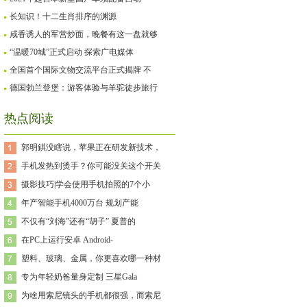
长知识！十二生肖排序的渊源
咸香诱人的军营炒面，晚餐有这一盘就够
“温暖70城”正式启动 探索广电媒体
全国首个国际文物交流平台正式揭牌 不
德国勃兰登堡：游客体验与羊驼徒步旅行
热点阅读
郭明錤没瞎说，苹果正在研发新技术，
手机发热到烫手？你可能没关这个开关
摄影技巧|学会使用手机拍照的7个小
年产智能手机4000万台 规划产能
不仅有“刘海”还有“胡子” 夏普的
在PC上运行安卓 Android-
塑料、玻璃、金属，你更喜欢哪一种材
专为年轻奶爸量身定制 三星Gala
为啥用索尼镜头的手机都很强，而索尼