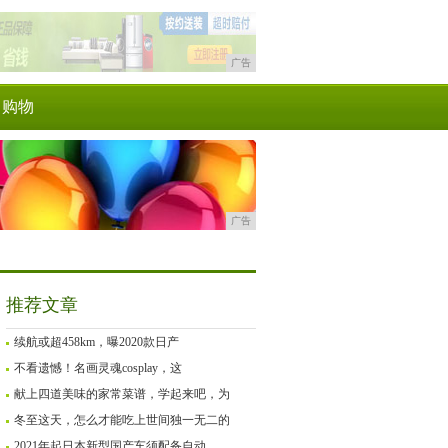
广告
购物
广告
推荐文章
续航或超458km，曝2020款日产
不看遗憾！名画灵魂cosplay，这
献上四道美味的家常菜谱，学起来吧，为
冬至这天，怎么才能吃上世间独一无二的
2021年起日本新型国产车须配备自动