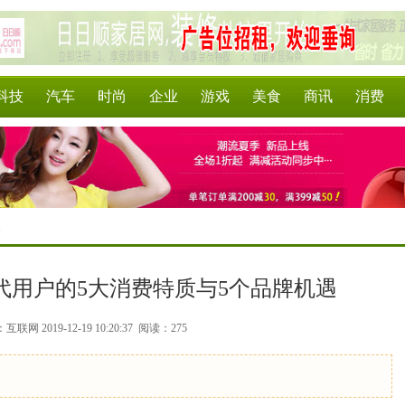
科技
汽车
时尚
企业
游戏
美食
商讯
消费
>
代用户的5大消费特质与5个品牌机遇
联网 2019-12-19 10:20:37
阅读：275