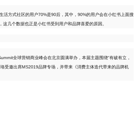
生活方式社区的用户70%是90后，其中，90%的用户会在小红书上面搜
，这几个数据也正是小红书受到用户和品牌喜爱的原因。
ting Summit全球营销商业峰会在北京圆满举办，本届主题围绕“有破有立，
珞受邀出席MS2019品牌专场，并带来《消费主体迭代带来的品牌机