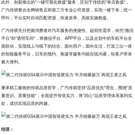
此外，创新推出的"一键可视化救援"服务，区别于传统的"单店救援"，
广汽传祺整合全网销售店和第三方专业公司资源，实现一键下单，统一
呼叫；平台实时自动匹配资源，快速派单、高效实施救援。
广汽传祺充分把握消费者对汽车服务的便捷性、超前性需求，依托"微信
平台"和"透明车间"，将微信平台、APP平台，以及企划中的车机平台全
面联动，实现线上与线下的结合。面向用户，面向生活，打造三位一体
的智能服务平台，日常的预约、救援等服务均能在线沟通，给客户带来
极大便利。
秉承精工极致的传祺品质哲学，广汽传祺坚持"品质优先"理念，围绕"质
量意识、质量技能"，全面提升智造实力，将"四心"品质管理体系落到实
处，成功实现品质的跨越。
结语：