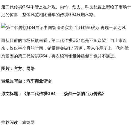
第二代传祺GS4不管是在外观、内饰、动力、科技配置上都给了市场十
足的惊喜，整体风范相比当年的传祺GS4只增不减。
而从目前的市场反馈来看，第二代传祺GS4也是不负众望，自上市以
来，仅仅半个月的时间，销量便突破1.1万辆，看来传承了上一代的优
秀基因的第二代传祺GS4，再次续写销量神话似乎也并不遥远。
图片：官方、网络
转载改写自：汽车商业评论
原文标题：《第二代传祺GS4——焕然一新的百万传说》
推荐阅读：
旗龙网