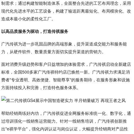
制需求；通过构建智能制造体系，全面整合先进的工艺布局理念，采用
现代化先进水平的工艺设备，构建了输送距离最短化、布局模块化、改
造成本最小化的柔性化工厂。
以高品质服务为驱动，打造传祺服务
广汽传祺为进一步巩固品牌的高端形象，提升渠道成交能力和服务能
力，从硬件软件、数量质量方面切实提升渠道的营销力。
面对消费升级趋势和客户日益增加的体验需求，广汽传祺启动全新建店
标准，全国500多家广汽传祺特约店已焕然一新。广汽传祺力求满足消
费者"专业透明、高效便捷、智能尊享"的服务期待，在服务形象和设施
方面持续投入和完善，打造特色服务体系。
帮助经销商练好内功，广汽传祺促进全网服务标准统一化、数字化，通
过培训强化一线销售运营能力。针对一线销售培训，广汽传祺创新推
出"e祺学平台"，强化内训认证与岗位认证，大幅提升经销商对产品性