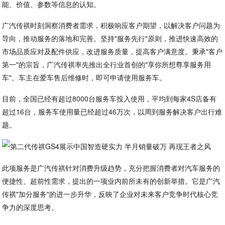
能、价值、参数等信息的认知。
广汽传祺时刻洞察消费者需求，积极响应客户期望，以解决客户问题为
导向，推动服务的落地和完善。坚持"服务先行"原则，推进快速高效的
市场品质应对及配件供应，改进服务质量，提高客户满意度。秉承"客户
第一"的宗旨，广汽传祺率先推出全行业首创的"享你所想尊享服务用
车"。车主在爱车售后维修时，即可申请使用服务车。
目前，全国已经有超过8000台服务车投入使用，平均到每家4S店备有
超过16台，服务车使用量已经超过46万次，以周到服务解决客户出行难
题。
此项服务是广汽传祺针对消费升级趋势，充分把握消费者对汽车服务的
便捷性、超前性需求，提出的一项业内前所未有的创新举措。它是广汽
传祺"加分服务"的进一步升华，反映了企业对未来客户竞争时代核心竞
争力的深度思考。