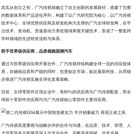
其实从创立之初，广汽传祺就确立了自主创新的发展路径，搭建了完整
的数据体系和产品进化序列，构建了以广汽研究院为核心，以广汽传祺
技术中心、全球优势供应商及研发机构为支撑的广汽全球研发网，在平
台技术、发动机、变速器动力系统领域掌握关键技术，形成了一整套跨
学科领域的先进研发流程与体系。
联手世界级供应商，品质领跑国潮汽车
通过与世界级供应商开展合作，广汽传祺持续构建全球一流的供应链体
系，在确保品质和产能的同时，也更贴近市场，贴近最新科技，从而稳
步推进广汽传祺实施全球化发展策略。
目前，全球零部件百强企业中，有80%的供应商为广汽传祺配套，而全
球前十零部件供应商均为广汽传祺核心零部件主要供应商。
广汽传祺高度重视与战略伙伴的合作与沟通，在品质、技术、管理、人
才培育等多方面展开深入交流与合作，不断寻求突破，追求卓越。