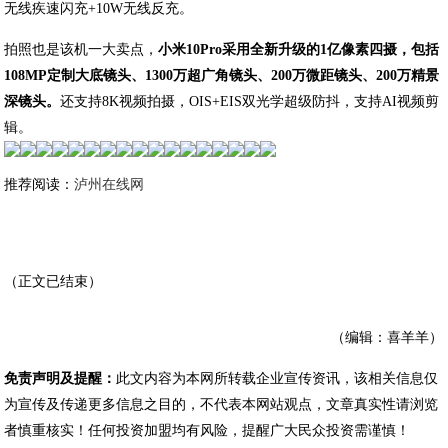
无线疾速闪充+10W无线反充。
拍照也是该机一大卖点，
小米10Pro采用全新升级的1亿像素四摄，包括
108MP定制大底镜头、1300万超广角镜头、200万微距镜头、200万精景
深镜头。
还支持8K视频拍摄，OIS+EIS双光学超级防抖，支持AI视频剪
辑。
推荐阅读：
泸州在线网
（正文已结束）
（编辑：喜羊羊）
免责声明及提醒：
此文内容为本网所转载企业宣传资讯，该相关信息仅
为宣传及传递更多信息之目的，不代表本网站观点，文章真实性请浏览
者慎重核实！任何投资加盟均有风险，提醒广大民众投资需谨慎！