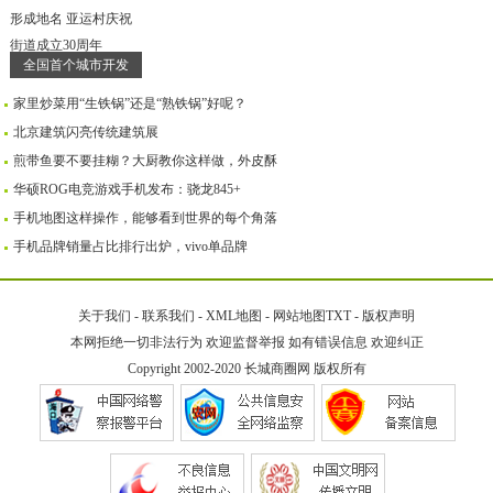
全国首个城市开发
家里炒菜用“生铁锅”还是“熟铁锅”好呢？
北京建筑闪亮传统建筑展
煎带鱼要不要挂糊？大厨教你这样做，外皮酥
华硕ROG电竞游戏手机发布：骁龙845+
手机地图这样操作，能够看到世界的每个角落
手机品牌销量占比排行出炉，vivo单品牌
关于我们
-
联系我们
-
XML地图
-
网站地图
TXT
-
版权声明
本网拒绝一切非法行为 欢迎监督举报 如有错误信息 欢迎纠正
Copyright 2002-2020
长城商圈网
版权所有