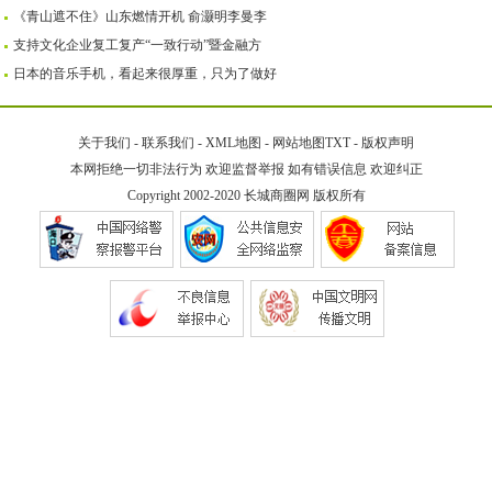
《青山遮不住》山东燃情开机 俞灏明李曼李
支持文化企业复工复产“一致行动”暨金融方
日本的音乐手机，看起来很厚重，只为了做好
关于我们
-
联系我们
-
XML地图
-
网站地图
TXT
-
版权声明
本网拒绝一切非法行为 欢迎监督举报 如有错误信息 欢迎纠正
Copyright 2002-2020
长城商圈网
版权所有