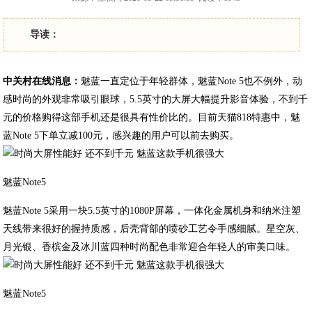
导读：
中关村在线消息：
魅蓝一直定位于年轻群体，魅蓝Note 5也不例外，动
感时尚的外观非常吸引眼球，5.5英寸的大屏大幅提升影音体验，不到千
元的价格购得这部手机还是很具有性价比的。目前天猫818特惠中，魅
蓝Note 5下单立减100元，感兴趣的用户可以前去购买。
魅蓝Note5
魅蓝Note 5采用一块5.5英寸的1080P屏幕，一体化金属机身和纳米注塑
天线带来很好的握持质感，后壳背部的喷砂工艺令手感细腻。星空灰、
月光银、香槟金及冰川蓝四种时尚配色非常迎合年轻人的审美口味。
魅蓝Note5