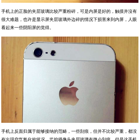
手机上的正脸的夹层玻璃比较严重粉碎，可是内屏是好的，触摸并沒有
很大难题，也许是显示屏夹层玻璃外边碎的情况下损害来到内屏，人眼
看起来一些阴阳屏的觉得。
手机上反面归属于能够接纳的范畴，一些刮痕，但并不比较严重，都没
有出現空气氧化的状况。监控摄像头夹层玻璃有微小刮痕，但是这手机