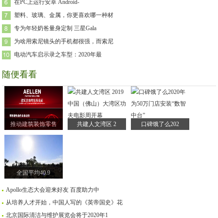
在PC上运行安卓 Android-
塑料、玻璃、金属，你更喜欢哪一种材
专为年轻奶爸量身定制 三星Gala
为啥用索尼镜头的手机都很强，而索尼
电动汽车启示录之车型：2020年最
随便看看
推动建筑装饰零售
共建人文湾区 2
口碑饿了么202
全国平均40.9
Apollo生态大会迎来好友 百度助力中
从培养人才开始，中国人写的《英帝国史》花
北京国际清洁与维护展览会将于2020年1