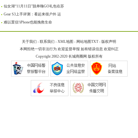
仙女湖“11月11日”脱单嗨GO礼包在苏
Gear S3上手评测：看起来很户外 运
难以置信!iPhone也能挽救生命
关于我们
-
联系我们
-
XML地图
-
网站地图
TXT
-
版权声明
本网拒绝一切非法行为 欢迎监督举报 如有错误信息 欢迎纠正
Copyright 2002-2020
长城商圈网
版权所有