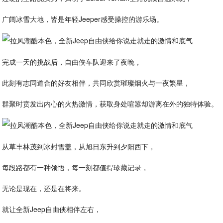
广阔冰雪大地，皆是年轻Jeeper感受操控的游乐场。
完成一天的挑战后，自由侠车队迎来了夜晚，
此刻有志同道合的好友相伴，共同欣赏璀璨烟火与一夜繁星，
群聚时贲发出内心的火热激情，获取身处喧嚣却游离在外的独特体验。
从草丰林茂到冰封雪盖，从旭日东升到夕阳西下，
每段路都有一种领悟，每一刻都值得珍藏记录，
无论是现在，还是在将来。
就让全新Jeep自由侠相伴左右，