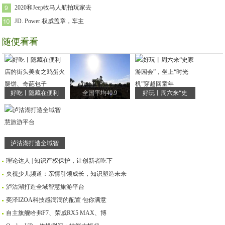
2020和Jeep牧马人航拍玩家去
JD. Power 权威盖章，车主
随便看看
好吃丨隐藏在便利
全国平均40.9
好玩丨周六来“史
泸沽湖打造全域智
理论达人 | 知识产权保护，让创新者吃下
央视少儿频道：亲情引领成长，知识塑造未来
泸沽湖打造全域智慧旅游平台
奕泽IZOA科技感满满的配置 包你满意
自主旗舰哈弗F7、荣威RX5 MAX、博