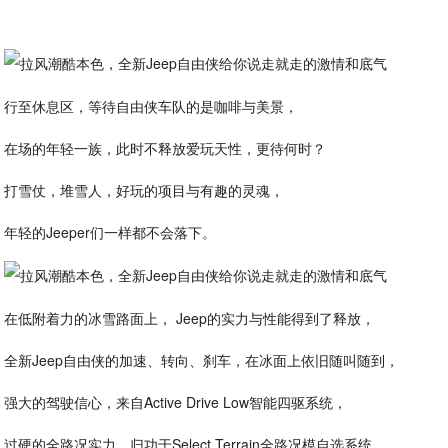
行至休息区，等待自由侠车队的是咖啡与美景，
在场的年轻一族，此时不释放爱玩天性，更待何时？
打雪仗，堆雪人，好玩的项目与有趣的灵魂，
年轻的Jeeper们一样都不会落下。
在低附着力的冰雪路面上， Jeep的实力与性能得到了释放，
全新Jeep自由侠的加速、转向、刹车，在冰面上依旧随叫随到，
强大的驾驶信心，来自Active Drive Low智能四驱系统，
过硬的全路况实力，归功于Select Terrain全路况模自选系统，