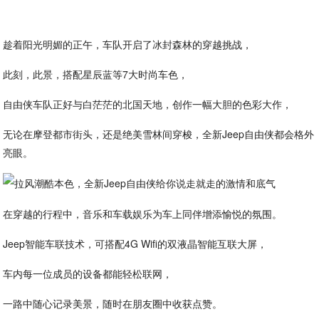
趁着阳光明媚的正午，车队开启了冰封森林的穿越挑战，
此刻，此景，搭配星辰蓝等7大时尚车色，
自由侠车队正好与白茫茫的北国天地，创作一幅大胆的色彩大作，
无论在摩登都市街头，还是绝美雪林间穿梭，全新Jeep自由侠都会格外
亮眼。
在穿越的行程中，音乐和车载娱乐为车上同伴增添愉悦的氛围。
Jeep智能车联技术，可搭配4G Wifi的双液晶智能互联大屏，
车内每一位成员的设备都能轻松联网，
一路中随心记录美景，随时在朋友圈中收获点赞。