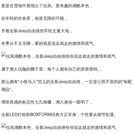
更是在雪地中展现出了拉风、更有趣的潮酷本色，
在年轻的生命里，创造无限的可能，
开着全新Jeep自由侠的车轮丈量大地，
冬季从不太无聊，要的就是说走就走的激情和底气。
属于潮人玩咖的圈子里，每个人都有自己的穿搭密码，
那么拥有"小牧马人"范儿的全新Jeep自由侠，一定是心照不宣的的"标配
潮品"。
增添质感的标志性七孔格栅，潮人身份一眼明了，
全新LED灯组和BOXFORM经典方正车身，个性要从细节彰显。