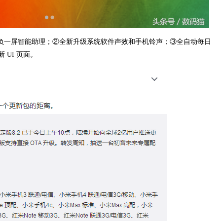
桌面上负一屏智能助理；②全新升级系统软件声效和手机铃声；③全自动每日
UI 页面。