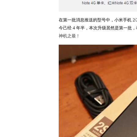
在第一批消息推送的型号中，小米手机 2/2S
今己经 4 年半，本次升级居然是第一批
神机之最！