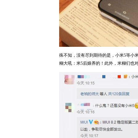
殊不知，没有尽到期待的是，小米5等小
糊大吼：米5后娘养的！此外，米糊们也对