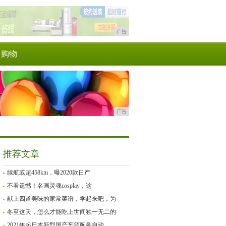
广告
购物
广告
推荐文章
续航或超458km，曝2020款日产
不看遗憾！名画灵魂cosplay，这
献上四道美味的家常菜谱，学起来吧，为
冬至这天，怎么才能吃上世间独一无二的
2021年起日本新型国产车须配备自动