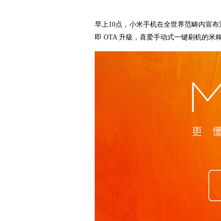
早上10点，小米手机在全世界范畴内宣布消息推送 M
即 OTA 升級，喜爱手动式一键刷机的