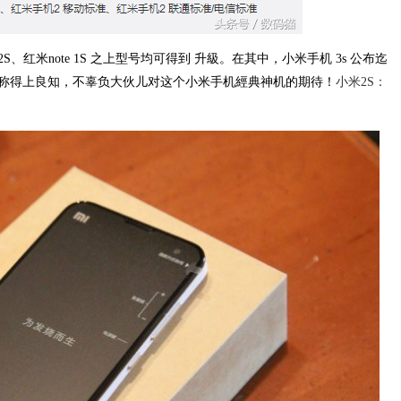
、红米note 1S 之上型号均可得到 升級。在其中，小米手机 3s 公布迄
，称得上良知，不辜负大伙儿对这个小米手机經典神机的期待！
小米2S：