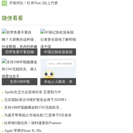
开箱对比！红米Note 2比上代更
随便看看
煎带鱼要不要挂糊
中国记协欢迎各国
支持1080P视
央视少儿频道：亲
Apollo生态大会迎来好友 百度助力中
北京国际清洁与维护展览会将于2020年1
支持1080P视频播放和15W无线快充，
为避开苹果抢占市场先机?三星将于8月发布
比奔驰S级拉风！保时捷新款Pnamera
Apple 苹果iPhone Xs Ma