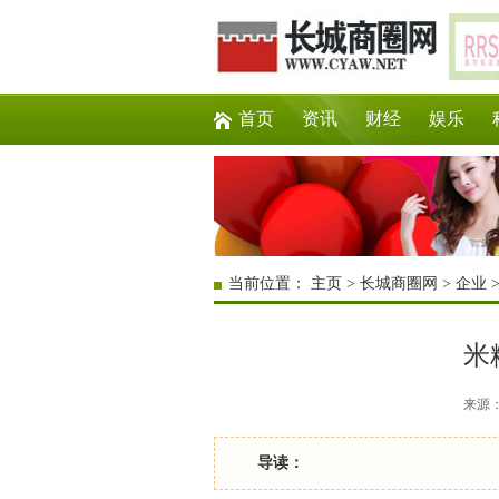
首页
资讯
财经
娱乐
当前位置：
主页
>
长城商圈网
>
企业
米
来源：互
导读：