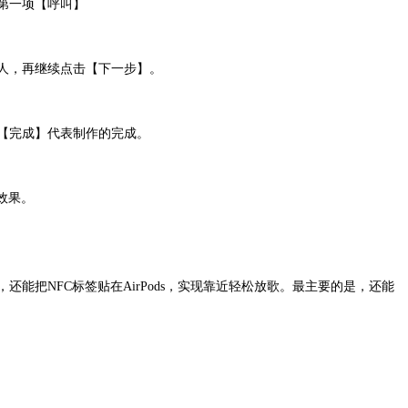
第一项【呼叫】
人，再继续点击【下一步】。
【完成】代表制作的完成。
效果。
能把NFC标签贴在AirPods，实现靠近轻松放歌。最主要的是，还能