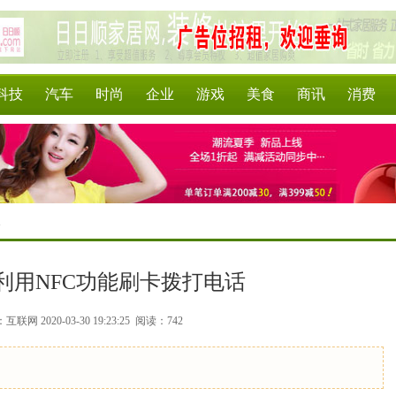
科技
汽车
时尚
企业
游戏
美食
商讯
消费
>
13利用NFC功能刷卡拨打电话
联网 2020-03-30 19:23:25
阅读：742