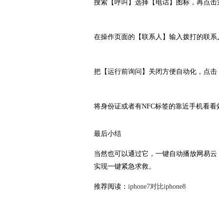
搜索【呼叫】选择【电话】图标，再点击
在操作页面的【联系人】输入拨打的联系
把【运行前询问】关闭方便自动化，点击
将身份证或者有NFC标签的靠近手机看看
最后小结
当然也可以通过它，一键自动播放网易云，还
实现一键紧急求救。
推荐阅读：
iphone7对比iphone8