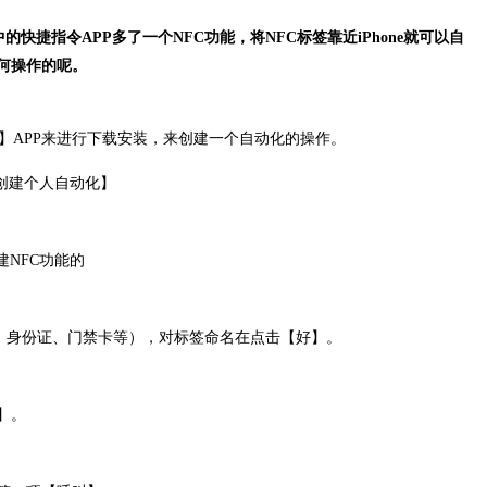
13中的快捷指令APP多了一个NFC功能，将NFC标签靠近iPhone就可以自
何操作的呢。
捷指令】APP来进行下载安装，来创建一个自动化的操作。
创建个人自动化】
建NFC功能的
行卡、身份证、门禁卡等），对标签命名在点击【好】。
】。