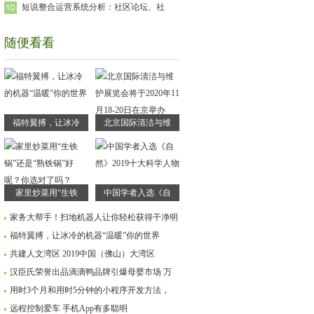
短说整合运营系统分析：社区论坛、社
随便看看
福特翼搏，让冰冷
北京国际清洁与维
家里炒菜用“生铁
中国学者入选《自
家务大帮手！扫地机器人让你轻松获得干净明
福特翼搏，让冰冷的机器“温暖”你的世界
共建人文湾区 2019中国（佛山）大湾区
汉臣氏荣誉出品滴滴鸭品牌引爆母婴市场 万
用时3个月和用时5分钟的小程序开发方法，
远程控制爱车 手机App有多聪明