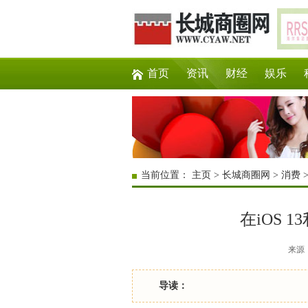
首页
资讯
财经
娱乐
当前位置：
主页
>
长城商圈网
>
消费
在iOS 
来源：互
导读：