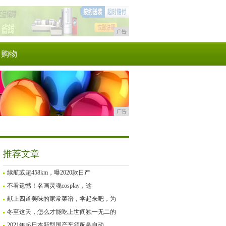
广告
购物
广告
推荐文章
续航或超458km，曝2020款日产
不看遗憾！名画灵魂cosplay，这
献上四道美味的家常菜谱，学起来吧，为
冬至这天，怎么才能吃上世间独一无二的
2021年起日本新型国产车须配备自动