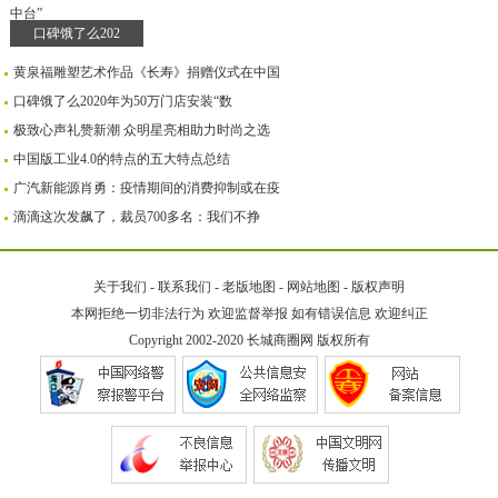
口碑饿了么202
黄泉福雕塑艺术作品《长寿》捐赠仪式在中国
口碑饿了么2020年为50万门店安装“数
极致心声礼赞新潮 众明星亮相助力时尚之选
中国版工业4.0的特点的五大特点总结
广汽新能源肖勇：疫情期间的消费抑制或在疫
滴滴这次发飙了，裁员700多名：我们不挣
关于我们
-
联系我们
-
老版地图
-
网站地图
-
版权声明
本网拒绝一切非法行为 欢迎监督举报 如有错误信息 欢迎纠正
Copyright 2002-2020
长城商圈网
版权所有