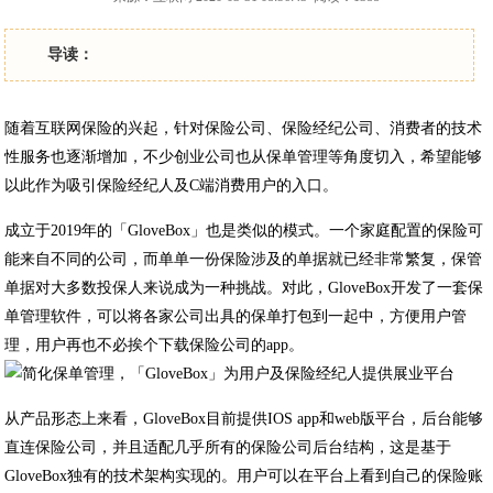
导读：
随着互联网保险的兴起，针对保险公司、保险经纪公司、消费者的技术
性服务也逐渐增加，不少创业公司也从保单管理等角度切入，希望能够
以此作为吸引保险经纪人及C端消费用户的入口。
成立于2019年的「GloveBox」也是类似的模式。一个家庭配置的保险可
能来自不同的公司，而单单一份保险涉及的单据就已经非常繁复，保管
单据对大多数投保人来说成为一种挑战。对此，GloveBox开发了一套保
单管理软件，可以将各家公司出具的保单打包到一起中，方便用户管
理，用户再也不必挨个下载保险公司的app。
从产品形态上来看，GloveBox目前提供IOS app和web版平台，后台能够
直连保险公司，并且适配几乎所有的保险公司后台结构，这是基于
GloveBox独有的技术架构实现的。用户可以在平台上看到自己的保险账