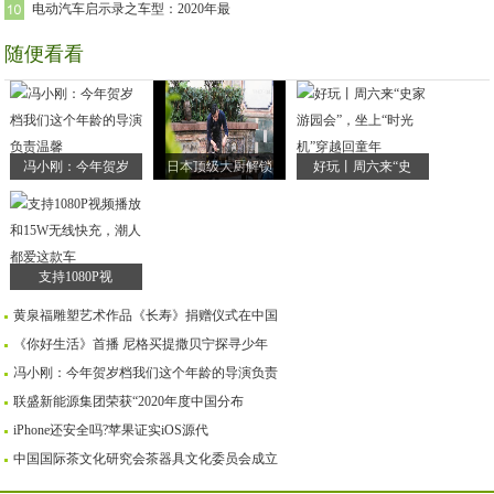
电动汽车启示录之车型：2020年最
随便看看
冯小刚：今年贺岁
日本顶级大厨解锁
好玩丨周六来“史
支持1080P视
黄泉福雕塑艺术作品《长寿》捐赠仪式在中国
《你好生活》首播 尼格买提撒贝宁探寻少年
冯小刚：今年贺岁档我们这个年龄的导演负责
联盛新能源集团荣获“2020年度中国分布
iPhone还安全吗?苹果证实iOS源代
中国国际茶文化研究会茶器具文化委员会成立