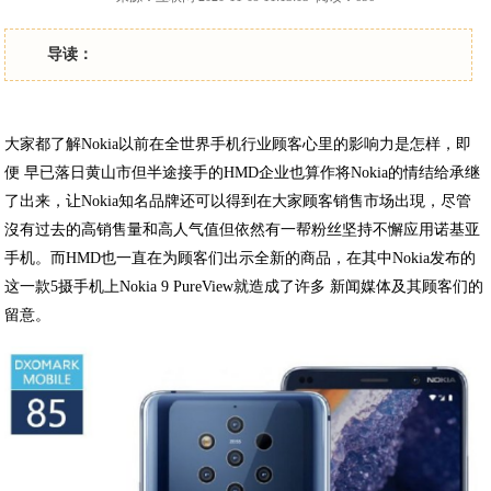
导读：
大家都了解Nokia以前在全世界手机行业顾客心里的影响力是怎样，即
便 早已落日黄山市但半途接手的HMD企业也算作将Nokia的情结给承继
了出来，让Nokia知名品牌还可以得到在大家顾客销售市场出現，尽管
沒有过去的高销售量和高人气值但依然有一帮粉丝坚持不懈应用诺基亚
手机。而HMD也一直在为顾客们出示全新的商品，在其中Nokia发布的
这一款5摄手机上Nokia 9 PureView就造成了许多 新闻媒体及其顾客们的
留意。