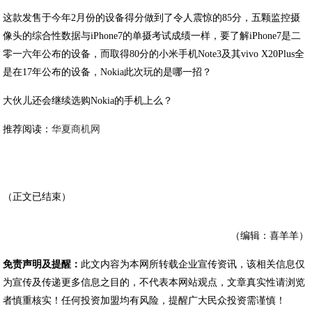
这款发售于今年2月份的设备得分做到了令人震惊的85分，五颗监控摄
像头的综合性数据与iPhone7的单摄考试成绩一样，要了解iPhone7是二
零一六年公布的设备，而取得80分的小米手机Note3及其vivo X20Plus全
是在17年公布的设备，Nokia此次玩的是哪一招？
大伙儿还会继续选购Nokia的手机上么？
推荐阅读：
华夏商机网
（正文已结束）
（编辑：喜羊羊）
免责声明及提醒：
此文内容为本网所转载企业宣传资讯，该相关信息仅
为宣传及传递更多信息之目的，不代表本网站观点，文章真实性请浏览
者慎重核实！任何投资加盟均有风险，提醒广大民众投资需谨慎！