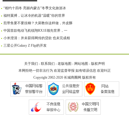
“相约十四冬 亮丽内蒙古”冬季文化旅游冰
福特翼搏，让冰冷的机器“温暖”你的世界
煎带鱼要不要挂糊？大厨教你这样做，外皮酥
中国首款电动飞机锐翔RX1E领先世界，一
小米澄清：并未获得网传的贷款 也未完成相
三星公开Galaxy Z Flip的开发
关于我们
-
联系我们
-
老版地图
-
网站地图
-
版权声明
本网拒绝一切非法行为 欢迎监督举报 如有错误信息 欢迎纠正
Copyright 2002-2020
长城商圈网
版权所有