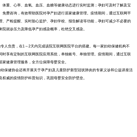
、体重、心率、血氧、血压、血糖等健康动态进行实时监测；孕妇可及时了解及宝
、免费咨询，有效帮助医院对孕产妇进行居家健康管理。疫情期间，通过互联网平
理、产检提醒、实时胎心监护、孕妇学校、报告解读等功能，孕妇可减少不必要的
来院就诊压力及降低孕产妇感染概率，杜绝交叉感染。
专人负责，在1～2天内完成该院互联网医院平台的搭建。每一家妇幼保健机构不
同时享有定制的互联网医院应用系统，单独账号、单独管理。疫情期间，通过互联
居家健康管理服务，全方位保障母婴安全。
幼保健协会还将开展关于孕产妇及儿童防护新型冠状肺炎的专家义诊和公益讲座活
及权威的疫情防护科普知识，巩固母婴安全防护壁垒。