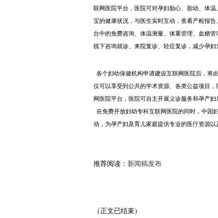
联网医院平台，医院可对孕妇胎心、胎动、体温
宝的健康状况，与医生实时互动，查看产检报告
台中的免费咨询、体温测量、体重管理、血糖管
线下咨询就诊、来院复诊、轻症复诊，减少孕妇
各个妇幼保健机构申请建设互联网医院后，将由
仅可以享受到公共的学术资源、各类公益项目，
网医院平台，医院可自主开展义诊服务和孕产妇
在免费开放妇幼专科互联网医院的同时，中国妇
动，为孕产妇及育儿家庭提供专业的医疗资源以
推荐阅读：
新闻稿发布
（正文已结束）