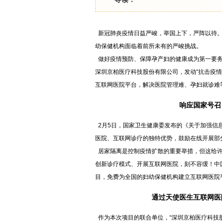
新冠肺炎疫情日益严峻，举国上下，严阵以待。
幼保健机构面临着前所未有的严峻挑战。
做好疫情预防、保障孕产妇的健康成为第一要务
深圳京柏医疗科技股份有限公司，发动“抗击疫
互联网医院平台，解决医院管理难、孕妇就诊难
响应国家号召
2月5日，国家卫生健康委发布的《关于加强信
医院、互联网诊疗的独特优势，鼓励在线开展部
居家隔离是控制疫情扩散的重要举措，但这给许
创新诊疗模式、开展互联网医院，刻不容缓！中
目，免费为全国的妇幼保健机构建立互联网医院
通过天使医生互联网医
作为本次项目的联合单位，“深圳京柏医疗科技