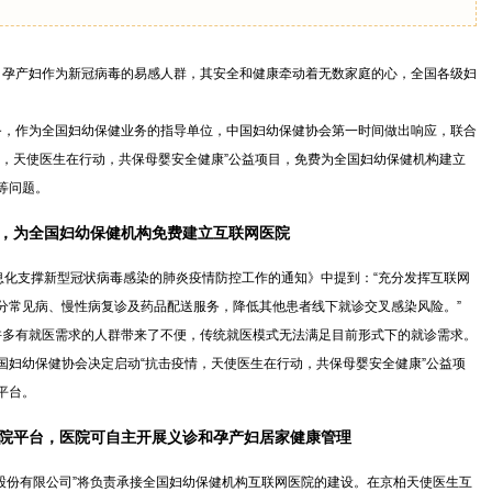
孕产妇作为新冠病毒的易感人群，其安全和健康牵动着无数家庭的心，全国各级妇
，作为全国妇幼保健业务的指导单位，中国妇幼保健协会第一时间做出响应，联合
情，天使医生在行动，共保母婴安全健康”公益项目，免费为全国妇幼保健机构建立
等问题。
，为全国妇幼保健机构免费建立互联网医院
息化支撑新型冠状病毒感染的肺炎疫情防控工作的通知》中提到：“充分发挥互联网
分常见病、慢性病复诊及药品配送服务，降低其他患者线下就诊交叉感染风险。”
多有就医需求的人群带来了不便，传统就医模式无法满足目前形式下的就诊需求。
国妇幼保健协会决定启动“抗击疫情，天使医生在行动，共保母婴安全健康”公益项
平台。
院平台，医院可自主开展义诊和孕产妇居家健康管理
股份有限公司”将负责承接全国妇幼保健机构互联网医院的建设。在京柏天使医生互