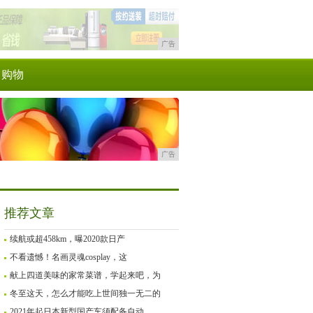
广告
购物
广告
推荐文章
续航或超458km，曝2020款日产
不看遗憾！名画灵魂cosplay，这
献上四道美味的家常菜谱，学起来吧，为
冬至这天，怎么才能吃上世间独一无二的
2021年起日本新型国产车须配备自动