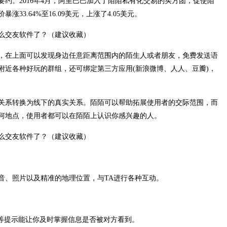
约。2016年4月，阿里巴巴加入了陌陌私有化交易的买方团，促使陌
3.64%至16.09美元，上涨了4.05美元。
，在上面可以发现身边任意距离范围内的陌生人或者朋友，免费发送语
附近各种好玩的群组，还可绑定第三方应用(新浪微博、人人、豆瓣)，
关系转换为线下的真实关系。陌陌可以帮助拓展使用者的交际范围，而
何地点，使用者都可以在陌陌上认识你感兴趣的人。
音、照片以及精准的地理位置，与TA进行各种互动。
”等提示能让你及时掌握信息是否被对方看到。