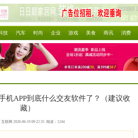
科技
汽车
时尚
企业
游戏
美食
商讯
消费
>
好手机APP到底什么交友软件了？（建议收
藏）
联网 2020-06-19 09:22:35
阅读：1244