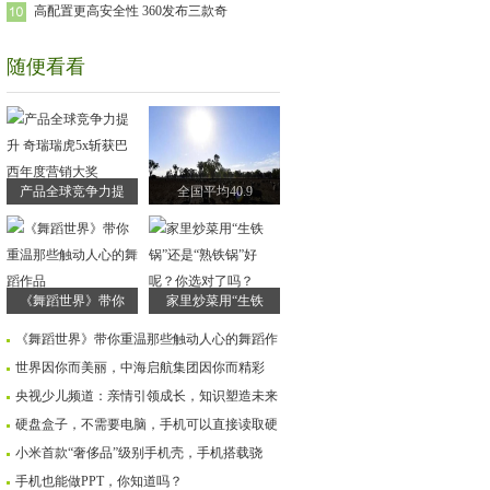
高配置更高安全性 360发布三款奇
随便看看
产品全球竞争力提
全国平均40.9
《舞蹈世界》带你
家里炒菜用“生铁
《舞蹈世界》带你重温那些触动人心的舞蹈作
世界因你而美丽，中海启航集团因你而精彩
央视少儿频道：亲情引领成长，知识塑造未来
硬盘盒子，不需要电脑，手机可以直接读取硬
小米首款“奢侈品”级别手机壳，手机搭载骁
手机也能做PPT，你知道吗？