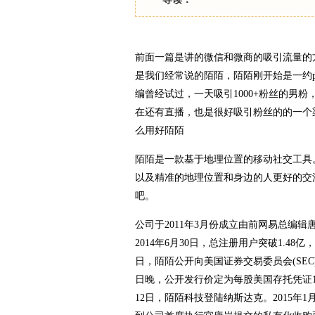
前面一篇是讲的微信和微商的吸引流量的方
是我们经常说的陌陌，陌陌刚开始是一约p
编曾经试过，一天吸引1000+粉丝的男
在还有直播，也是很好吸引粉丝的的一个
么用好陌陌
陌陌是一款基于地理位置的移动社交工具
以及精准的地理位置和身边的人更好的交
吧。
公司于2011年3月份成立由前网易总编
2014年6月30日，总注册用户突破1.48亿
日，陌陌公开向美国证券交易委员会(SEC)
日晚，公开发行价定为每股美国存托凭证13.5
12日，陌陌科技登陆纳斯达克。2015年1月