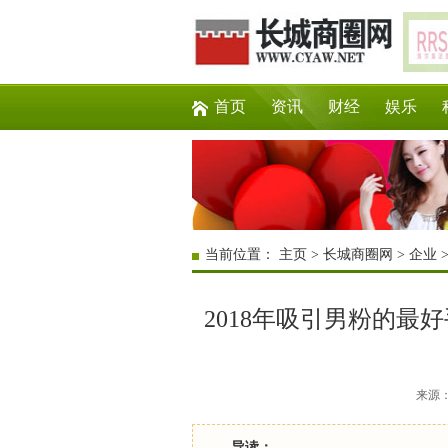
首页
资讯
财经
娱乐
当前位置：
主页
>
长城商圈网
>
企业
2018年吸引男粉的最
来源：互
导读：