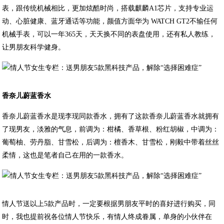
表，跟传统机械相比，更加炫酷时尚，搭载麒麟A1芯片，支持专业运
动、心脏健康、蓝牙通话等功能，颜值方面华为 WATCH GT2不输任何
机械手表，可以一年365天，天天换不同的表盘使用，还有私人教练，
让男朋友科学健身。
香奈儿蔚蓝香水
香奈儿蔚蓝香水是现李现同款香水，拥有了这款香奈儿蔚蓝香水就拥有
了现男友，淡雅的气息，前调为：柑橘、香草根、粉红胡椒，中调为：
葡萄柚、劳丹脂、甘雪松，后调为：檀香木、甘雪松，刚毅中带着丝丝
柔情，这也是笔者自己在用的一款香水。
情人节送以上5款产品时，一定要根据男朋友平时的喜好进行购买，同
时，我也提前祝各位情人节快乐，有情人终成眷属，单身的小伙伴在