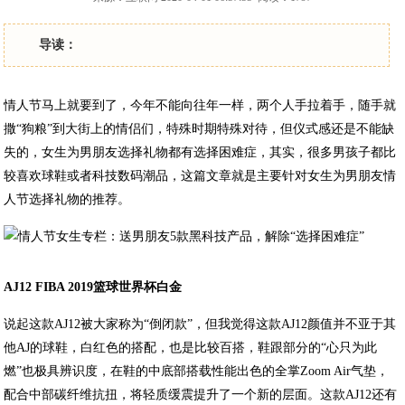
导读：
情人节马上就要到了，今年不能向往年一样，两个人手拉着手，随手就
撒“狗粮”到大街上的情侣们，特殊时期特殊对待，但仪式感还是不能缺
失的，女生为男朋友选择礼物都有选择困难症，其实，很多男孩子都比
较喜欢球鞋或者科技数码潮品，这篇文章就是主要针对女生为男朋友情
人节选择礼物的推荐。
AJ12 FIBA 2019篮球世界杯白金
说起这款AJ12被大家称为“倒闭款”，但我觉得这款AJ12颜值并不亚于其
他AJ的球鞋，白红色的搭配，也是比较百搭，鞋跟部分的“心只为此
燃”也极具辨识度，在鞋的中底部搭载性能出色的全掌Zoom Air气垫，
配合中部碳纤维抗扭，将轻质缓震提升了一个新的层面。这款AJ12还有