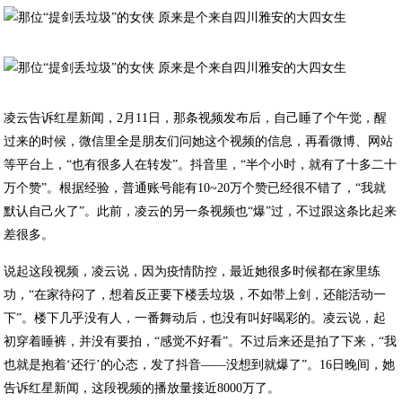
凌云告诉红星新闻，2月11日，那条视频发布后，自己睡了个午觉，醒
过来的时候，微信里全是朋友们问她这个视频的信息，再看微博、网站
等平台上，“也有很多人在转发”。抖音里，“半个小时，就有了十多二十
万个赞”。根据经验，普通账号能有10~20万个赞已经很不错了，“我就
默认自己火了”。此前，凌云的另一条视频也“爆”过，不过跟这条比起来
差很多。
说起这段视频，凌云说，因为疫情防控，最近她很多时候都在家里练
功，“在家待闷了，想着反正要下楼丢垃圾，不如带上剑，还能活动一
下”。楼下几乎没有人，一番舞动后，也没有叫好喝彩的。凌云说，起
初穿着睡裤，并没有要拍，“感觉不好看”。不过后来还是拍了下来，“我
也就是抱着‘还行’的心态，发了抖音——没想到就爆了”。16日晚间，她
告诉红星新闻，这段视频的播放量接近8000万了。