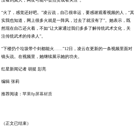
没看到真人，网友可能不会点赞或者关注”。
“火了，感觉还好吧。”凌云说，自己很幸运，要感谢观看视频的人，“其
实我也知道，网上很多火就是一阵风，过去了就没有了”。她表示，既
然现在自己还火着，不如“让大家通过我们多多了解传统武术文化，关
注传统武术的传承人”。
“下楼扔个垃圾带个剑都能火……”12日，凌云在更新的一条视频里面对
镜头说。在视频里，她继续展示她的功夫。
红星新闻记者 胡挺 彭亮
编辑 张莉
推荐阅读：
苹果8p屏幕材质
（正文已结束）