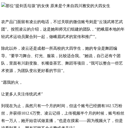
农产品门面留有凌云的电话，不过关联的微信账号则是“云顶武将艺武
团”。按照凌云的介绍，这是她和师兄们组建的团队，“把峨眉本地的年
轻武术运动员聚合到一起，做峨眉武术的宣传和推广”。
除此以外，凌云还是成都一所高校的大四学生，她的专业是舞蹈编
导。“要学习舞台、灯光、服装，比较适合我。”她说，自己还有个团
队，里面有川剧变脸、长嘴壶茶艺、舞蹈等项目，“我可以整合一些艺
术资源，为团队变出更好看的节目”。
“愿我的火，
让更多人关注传统武术”
到现在为止，虽然只有一个月的时间，但这个账号已经拥有102.5万粉
丝，并获得1012.6万赞。凌云记得，上传视频半个月的时候，账号粉丝
有一万人，她开始尝试做直播，“也是在摸索——因为视频火了，但是