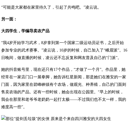
“可能是大家都在家里待久了，引起了共鸣吧。”凌云说。
另一面：
大四学生，学编导卖农产品
“我4岁开始学习武术，8岁拿到第一个国家二级运动员证书，之后开始
参加专业的武术赛事。”凌云说，10岁的时候，自己加入了“峨眉派”。16
日晚间，做直播的时候，凌云还不忘反复和网友普及自己的“门派”。
她的抖音账号里，现在还只有17个作品，“才做了一个月”。作品里，她
经常在一家店门口一展拳脚，她告诉红星新闻，那是她们在雅安的一家
门面，因为家里在碧峰峡镇有个农场，做观光、种养殖，自己的门面则
售卖农场的产品。还有一些时候，她会出现在公园里。“早上的时候，
我会在那里和老爷爷老奶奶一起打太极——不过我们也不太一样，我的
难度高一些”。