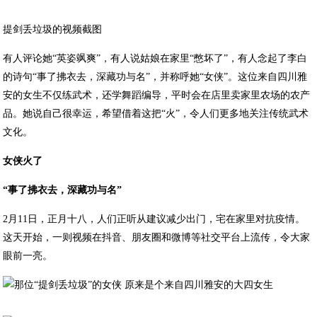
提剑丢垃圾的视频截图
有人评论她“英姿飒爽”，有人说姑娘在家里“憋坏了”，有人念起了李白
的诗句“事了拂衣去，深藏功与名”，并称呼她“女侠”。这位来自四川雅
安的女生不仅练武术，还学舞蹈编导，平时会在店里卖家里农场的农产
品。她说自己很幸运，希望借着这把“火”，令人们更多地关注传统武术
文化。
女侠火了
“事了拂衣去，深藏功与名”
2月11日，正月十八，人们正听从建议减少出门，宅在家里对抗疫情。
这天开始，一则视频在抖音、朋友圈和微博等社交平台上流传，令大家
眼前一亮。