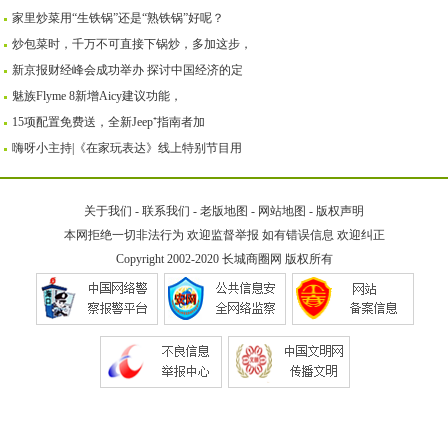
家里炒菜用“生铁锅”还是“熟铁锅”好呢？
炒包菜时，千万不可直接下锅炒，多加这步，
新京报财经峰会成功举办 探讨中国经济的定
魅族Flyme 8新增Aicy建议功能，
15项配置免费送，全新Jeep⁺指南者加
嗨呀小主持|《在家玩表达》线上特别节目用
关于我们
-
联系我们
-
老版地图
-
网站地图
-
版权声明
本网拒绝一切非法行为 欢迎监督举报 如有错误信息 欢迎纠正
Copyright 2002-2020
长城商圈网
版权所有