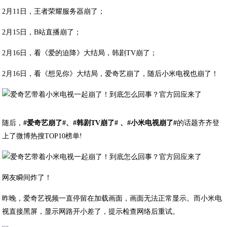
2月11日，王者荣耀服务器崩了；
2月15日，B站直播崩了；
2月16日，看《爱的迫降》大结局，韩剧TV崩了；
2月16日，看《想见你》大结局，爱奇艺崩了，随后小米电视也崩了！
​随后，
#爱奇艺崩了#、#韩剧TV崩了# 、#小米电视崩了#
的话题齐齐登
上了微博热搜TOP10榜单!
​网友瞬间炸了！
昨晚，爱奇艺视频一直停留在加载画面，画面无法正常显示。而小米电
视直接黑屏，显示网路开小差了，提示检查网络后重试。