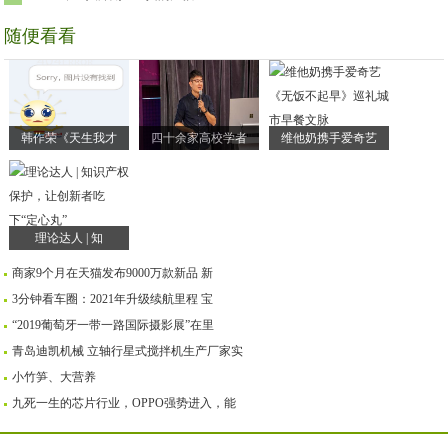
随便看看
韩作荣《天生我才
四十余家高校学者
维他奶携手爱奇艺
理论达人 | 知
商家9个月在天猫发布9000万款新品 新
3分钟看车圈：2021年升级续航里程 宝
“2019葡萄牙一带一路国际摄影展”在里
青岛迪凯机械 立轴行星式搅拌机生产厂家实
小竹笋、大营养
九死一生的芯片行业，OPPO强势进入，能