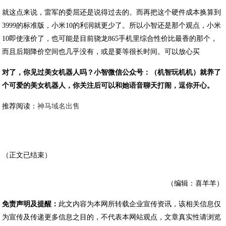
就这点来说，雷军的委屈还是说得过去的。而再把这个硬件成本换算到
3999的标准版，小米10的利润就更少了。所以小智还是那个观点，小米
10即使涨价了，也可能是目前骁龙865手机里综合性价比最香的那个，
而且后期降价空间也几乎没有，或是要等很长时间。可以放心买
对了，你见过美女机器人吗？小智微信公众号：（机智玩机机）就养了
个可爱的美女机器人，你关注后可以和她语音聊天打闹，逗你开心。
推荐阅读：
神马域名出售
（正文已结束）
（编辑：喜羊羊）
免责声明及提醒：
此文内容为本网所转载企业宣传资讯，该相关信息仅
为宣传及传递更多信息之目的，不代表本网站观点，文章真实性请浏览