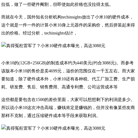
拉低，做了一些硬件阉割，但即使如此价格也没拉得太低。
而就在今天，国外知名分析机构techinsights放出了小米10的硬件成本，
这个就是一件一件的计算小米10身上元器件的采购价，然后拼装起来得
出的价格。经过分析，techinsights估计，
小米10的(12GB+256GB)的制造成本约为440美元(约合3088元)。而参考
该版本小米10的售价是卖4699元，溢价的范围仅在一千五左右。而大家
要知道，除了硬件成本外，小米10还有各种税、代工厂加工费、生产损
耗、研发费、售后、销售费用、高通专利费、公司运营成本等
这些都是要包含在1500的差价里面，大家可以想想剩下的利润是多少。
所以说小米10这次冲击高端，赚钱肯定是赚钱的，但并没有像某些友商
那样不克制，通过压缩硬件成本等手段来获取利润。