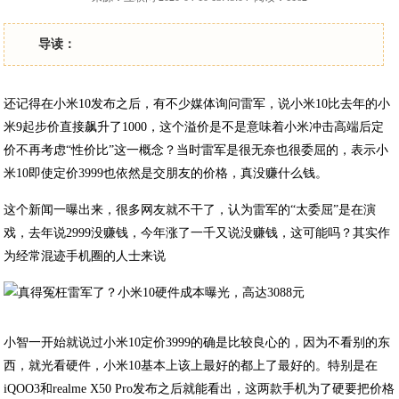
导读：
还记得在小米10发布之后，有不少媒体询问雷军，说小米10比去年的小
米9起步价直接飙升了1000，这个溢价是不是意味着小米冲击高端后定
价不再考虑“性价比”这一概念？当时雷军是很无奈也很委屈的，表示小
米10即使定价3999也依然是交朋友的价格，真没赚什么钱。
这个新闻一曝出来，很多网友就不干了，认为雷军的“太委屈”是在演
戏，去年说2999没赚钱，今年涨了一千又说没赚钱，这可能吗？其实作
为经常混迹手机圈的人士来说
小智一开始就说过小米10定价3999的确是比较良心的，因为不看别的东
西，就光看硬件，小米10基本上该上最好的都上了最好的。特别是在
iQOO3和realme X50 Pro发布之后就能看出，这两款手机为了硬要把价格